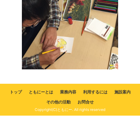
トップ
ともにーとは
業務内容
利用するには
施設案内
その他の活動
お問合せ
Copyright(C)ともにー. All rights reserved